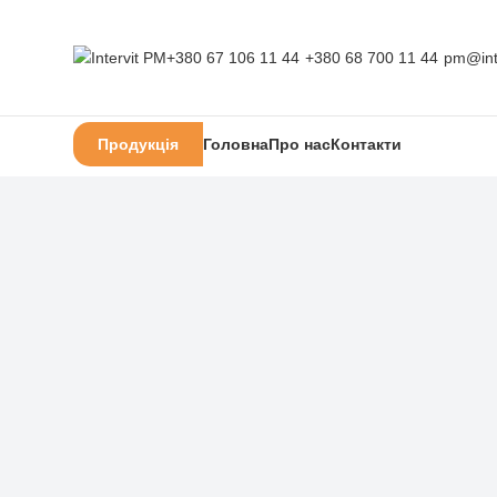
+380 67 106 11 44
+380 68 700 11 44
pm@int
Продукція
Головна
Про нас
Контакти