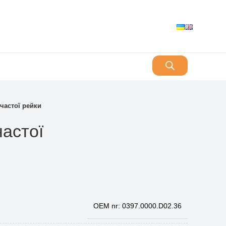
частої рейки
астої
OEM nr: 0397.0000.D02.36