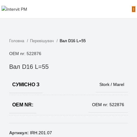
Головна
Перевішувач
Вал D16 L=55
OEM nr: 522876
Вал D16 L=55
СУМІСНО З
Stork / Marel
OEM NR:
OEM nr: 522876
Артикул:
IRH.201.07