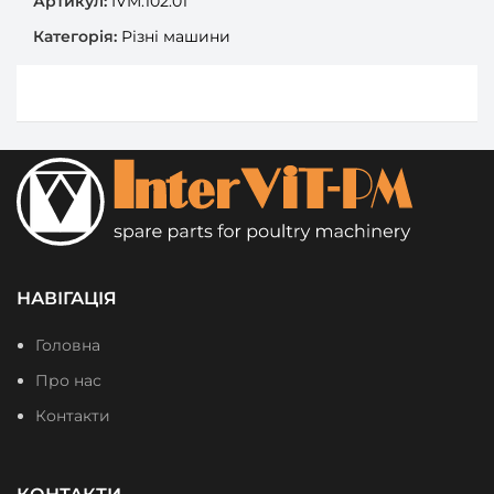
Артикул:
IVM.102.01
Категорія:
Різні машини
НАВІГАЦІЯ
Головна
Про нас
Контакти