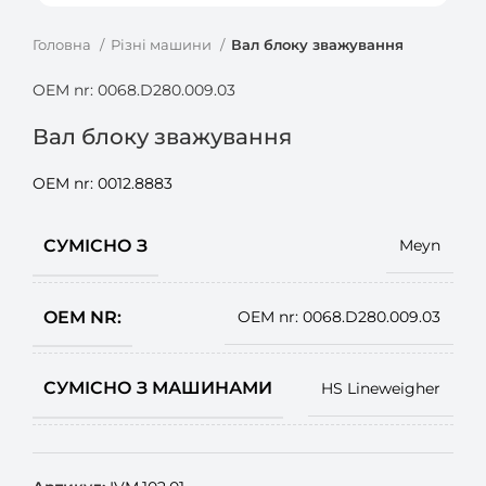
Головна
Різні машини
Вал блоку зважування
OEM nr: 0068.D280.009.03
Вал блоку зважування
OEM nr: 0012.8883
СУМІСНО З
Meyn
OEM NR:
OEM nr: 0068.D280.009.03
СУМІСНО З МАШИНАМИ
HS Lineweigher