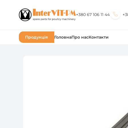
+380 67 106 11 44
+3
Продукція
Головна
Про нас
Контакти