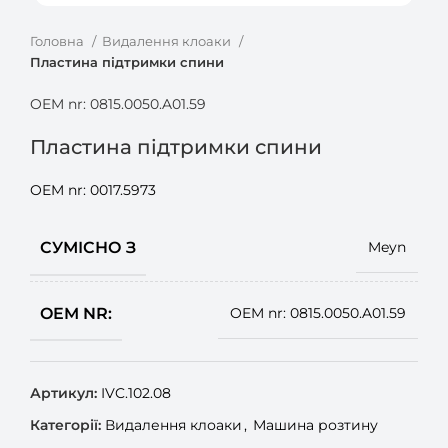
Головна
Видалення клоаки
Пластина підтримки спини
OEM nr: 0815.0050.A01.59
Пластина підтримки спини
OEM nr: 0017.5973
СУМІСНО З
Meyn
OEM NR:
OEM nr: 0815.0050.A01.59
Артикул:
IVC.102.08
Категорії:
Видалення клоаки
,
Машина розтину