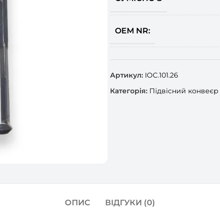
OEM NR:
Артикул:
IOC.101.26
Категорія:
Підвісний конвеєр
ОПИС
ВІДГУКИ (0)