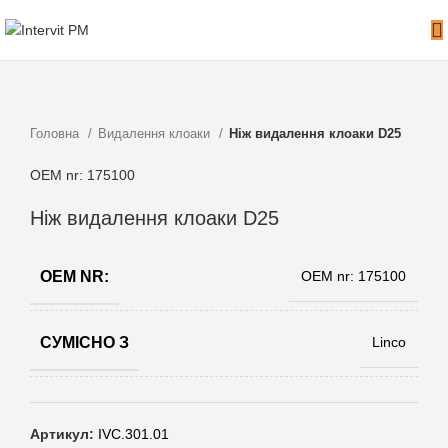
Головна
Видалення клоаки
Ніж видалення клоаки D25
OEM nr: 175100
Ніж видалення клоаки D25
OEM NR:
OEM nr: 175100
СУМІСНО З
Linco
Артикул:
IVC.301.01