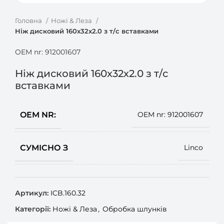
Головна
Ножі & Леза
Ніж дисковий 160х32х2.0 з т/с вставками
OEM nr: 912001607
Ніж дисковий 160х32х2.0 з т/с
вставками
OEM NR:
OEM nr: 912001607
СУМІСНО З
Linco
Артикул:
ICB.160.32
Категорії:
Ножі & Леза
,
Обробка шлунків