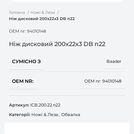
Головна
Ножі & Леза
Ніж дисковий 200x22x3 DB n22
OEM nr: 94010148
Ніж дисковий 200x22x3 DB n22
СУМІСНО З
Baader
OEM NR:
OEM nr: 94010148
Артикул:
ICB.200.22.n22
Категорії:
Ножі & Леза
,
Обвалка