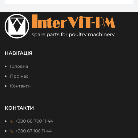
НАВІГАЦІЯ
Головна
Про нас
Контакти
КОНТАКТИ
+380 68 700 11 44
+380 67 106 11 44