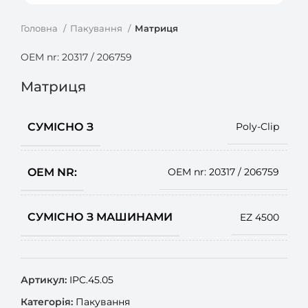
Головна
Пакування
Матриця
OEM nr: 20317 / 206759
Матриця
СУМІСНО З
Poly-Clip
OEM NR:
OEM nr: 20317 / 206759
СУМІСНО З МАШИНАМИ
EZ 4500
Артикул:
IPC.45.05
Категорія:
Пакування