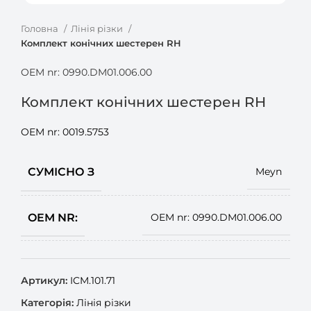
Головна
Лінія різки
Комплект конічних шестерен RH
OEM nr: 0990.DM01.006.00
Комплект конічних шестерен RH
OEM nr: 0019.5753
СУМІСНО З
Meyn
OEM NR:
OEM nr: 0990.DM01.006.00
Артикул:
ICM.101.71
Категорія:
Лінія різки