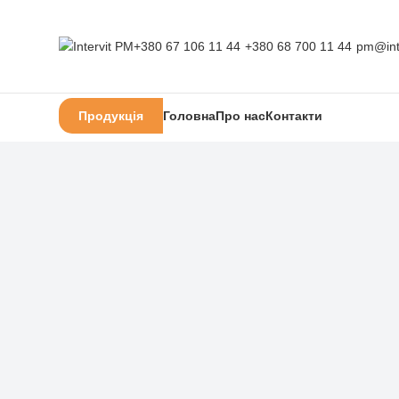
+380 67 106 11 44
+380 68 700 11 44
pm@int
Продукція
Головна
Про нас
Контакти