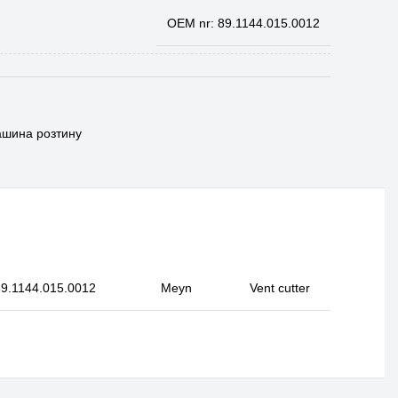
OEM nr: 89.1144.015.0012
шина розтину
89.1144.015.0012
Meyn
Vent cutter