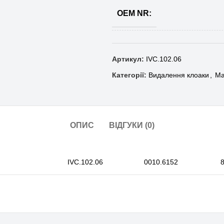
OEM NR:
Артикул:
IVC.102.06
Категорії:
Видалення клоаки
,
Ма
ОПИС
ВІДГУКИ (0)
IVC.102.06
0010.6152