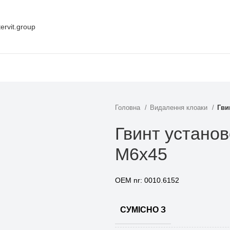
ervit.group
Головна
Видалення клоаки
Гви
Гвинт устано
M6x45
OEM nr: 0010.6152
СУМІСНО З