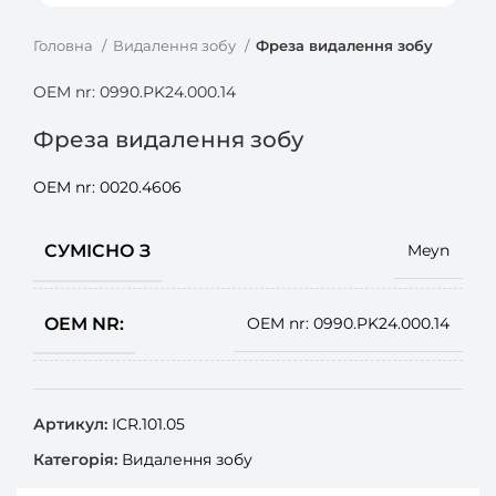
Головна
Видалення зобу
Фреза видалення зобу
OEM nr: 0990.PK24.000.14
Фреза видалення зобу
OEM nr: 0020.4606
СУМІСНО З
Meyn
OEM NR:
OEM nr: 0990.PK24.000.14
Артикул:
ICR.101.05
Категорія:
Видалення зобу